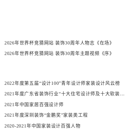
2026年世界杯竞猜网站 装饰30周年人物志《在场》
2026年世界杯竞猜网站 装饰30周年主题视频《序》
2022年度第五届“设计100”青年设计师家装设计风云榜
2021年度广东省装饰行业“十大住宅设计师及十大软装设计师
2021年中国家居百强设计师
2021年度深圳装饰“金鹏奖”家装类工程
2020-2021年中国家装设计百强人物