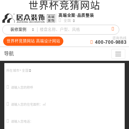
世界杯竞猜网站
高端全案·品质整装
全国
装修案例
咨询热线
世界杯竞猜网站 高端设计网站
400-700-9883
导航
所在城市*
全国