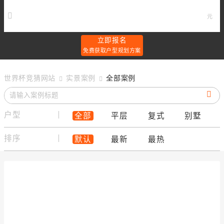
元
立即报名
免费获取户型规划方案
世界杯竞猜网站
实景案例
全部案例
户型
全部
平层
复式
别墅
排序
默认
最新
最热