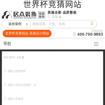
世界杯竞猜网站
高端全案·品质整装
全国
装修案例
咨询热线
世界杯竞猜网站 高端设计网站
400-700-9883
导航
所在城市*
全国