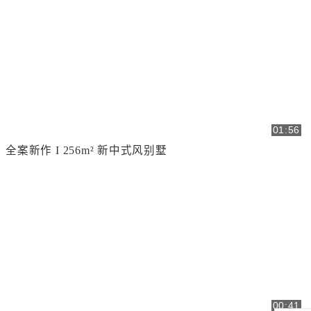
01:56
全案新作 I 256m² 新中式风别墅
00:41