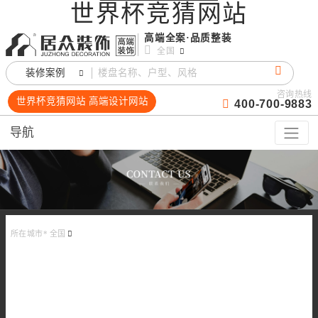
世界杯竞猜网站
高端全案·品质整装
全国
装修案例
咨询热线
世界杯竞猜网站 高端设计网站
400-700-9883
导航
所在城市*
全国