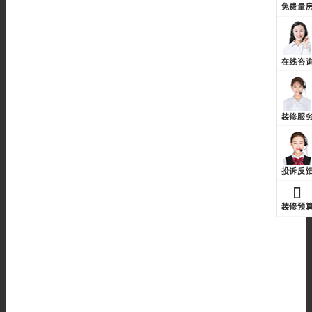
免费量
在线咨
装修服
投诉反
装修预