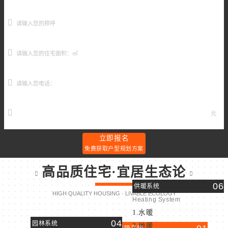
元
立即报名
免费获取户型规划方案
高品质住宅·宜居生态论
06
供暖系统
HIGH QUALITY HOUSING · LIVABLE ECOLOGY
Heating System
1.水暖
04
园林系统
2.地暖