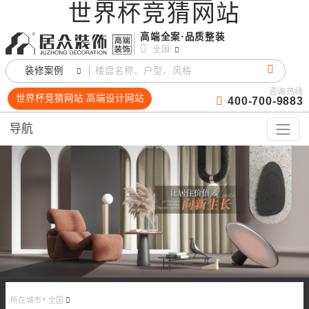
世界杯竞猜网站
高端全案·品质整装
全国
装修案例
咨询热线
世界杯竞猜网站 高端设计网站
400-700-9883
导航
所在城市*
全国