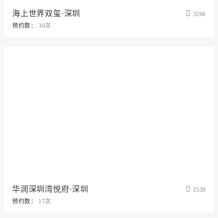
海上世界双玺·深圳
3266
预约数：
30次
华润深圳湾悦府·深圳
1530
预约数：
17次