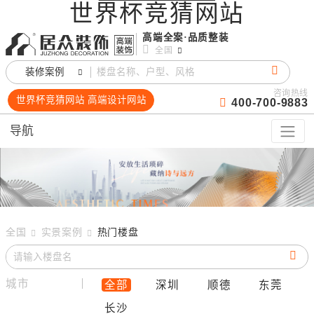
世界杯竞猜网站
高端全案·品质整装
全国
装修案例
咨询热线
世界杯竞猜网站 高端设计网站
400-700-9883
导航
全国
实景案例
热门楼盘
城市
全部
深圳
顺德
东莞
长沙