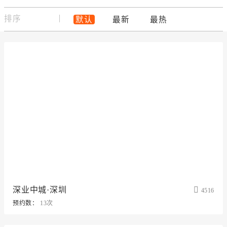
排序
默认
最新
最热
深业中城·深圳
4516
预约数：
13次