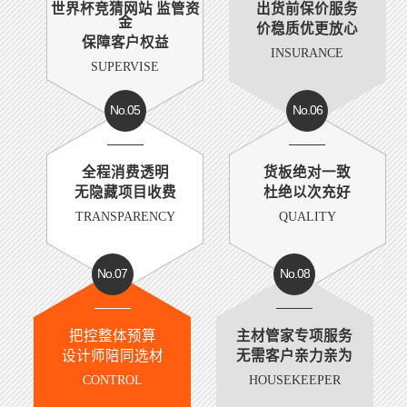
世界杯竞猜网站 监管资
出货前保价服务
金
价稳质优更放心
保障客户权益
INSURANCE
SUPERVISE
No.05
No.06
全程消费透明
货板绝对一致
无隐藏项目收费
杜绝以次充好
TRANSPARENCY
QUALITY
No.07
No.08
把控整体预算
主材管家专项服务
设计师陪同选材
无需客户亲力亲为
CONTROL
HOUSEKEEPER