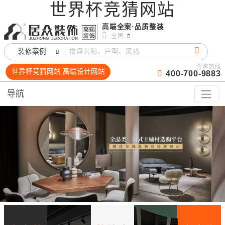
世界杯竞猜网站
高端全案·品质整装
全国
装修案例
咨询热线
世界杯竞猜网站 高端设计网站
400-700-9883
导航