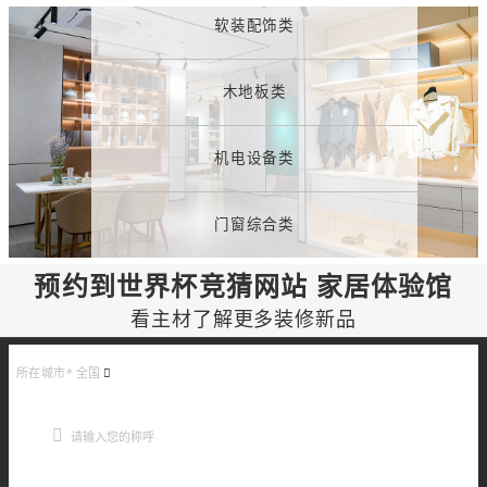
软装配饰类
木地板类
机电设备类
门窗综合类
预约到世界杯竞猜网站 家居体验馆
看主材了解更多装修新品
所在城市*
全国