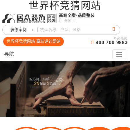
世界杯竞猜网站
高端全案·品质整装
全国
装修案例
咨询热线
世界杯竞猜网站 高端设计网站
400-700-9883
导航