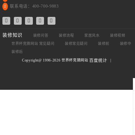
联系电话：400-700-9883
装修知识
装修问答
装修流程
家居风水
装修视频
世界杯竞猜网站 常见疑问
装修常见疑问
装修前
装修中
装修后
Copyright@ 1996-2026 世界杯竞猜网站
|
百度统计