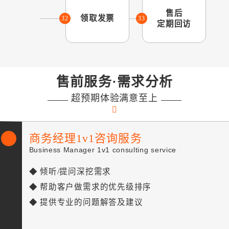
售后
领取发票
32
33
定期回访
售前服务·需求分析
超预期体验满意至上
商务经理1v1咨询服务
Business Manager 1v1 consulting service
◆ 倾听/提问深挖需求
◆ 帮助客户做需求的优先级排序
◆ 提供专业的问题解答及建议