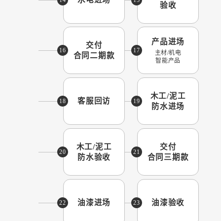
验收
产品进场
交付
16
17
主材/机电
合同二期款
智能产品
木工/泥工
客服回访
18
19
防水进场
木工/泥工
交付
20
21
防水验收
合同三期款
油漆进场
油漆验收
22
23