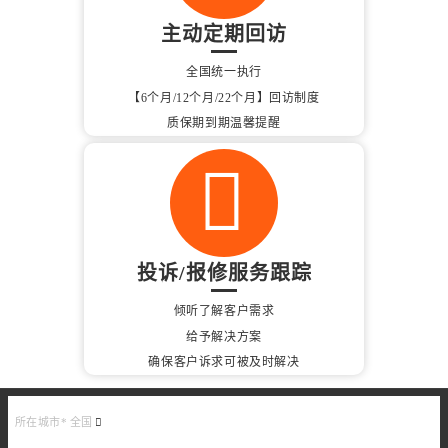
主动定期回访
全国统一执行
【6个月/12个月/22个月】回访制度
质保期到期温馨提醒
投诉/报修服务跟踪
倾听了解客户需求
给予解决方案
确保客户诉求可被及时解决
所在城市*
全国