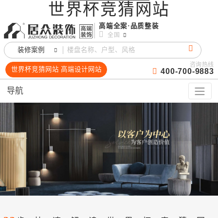
世界杯竞猜网站
高端全案·品质整装
全国
装修案例
咨询热线
世界杯竞猜网站 高端设计网站
400-700-9883
导航