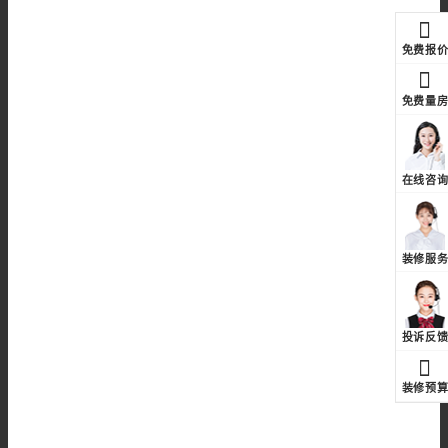
免费报
免费量
在线咨
装修服
投诉反
装修预