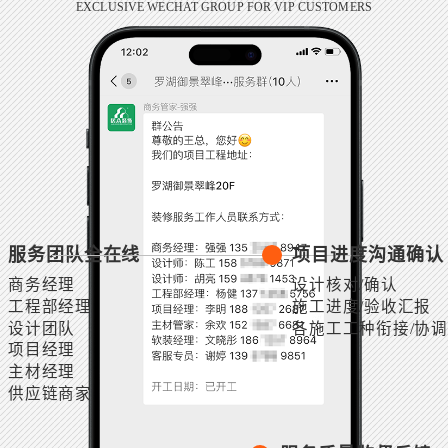
EXCLUSIVE WECHAT GROUP FOR VIP CUSTOMERS
服务团队全在线
项目进度沟通确认
商务经理
设计核对/确认
工程部经理
施工进度/验收汇报
设计团队
各施工工种衔接/协调
项目经理
主材经理
供应链商家