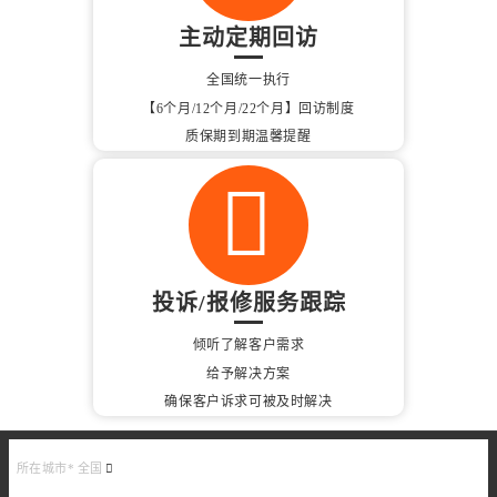
主动定期回访
全国统一执行
【6个月/12个月/22个月】回访制度
质保期到期温馨提醒
投诉/报修服务跟踪
倾听了解客户需求
给予解决方案
确保客户诉求可被及时解决
所在城市*
全国