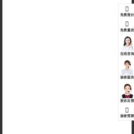
免费报
免费量
在线咨
装修服
投诉反
装修预