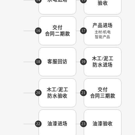
验收
产品进场
交付
16
17
主材/机电
合同二期款
智能产品
木工/泥工
客服回访
18
19
防水进场
木工/泥工
交付
20
21
防水验收
合同三期款
油漆进场
油漆验收
22
23