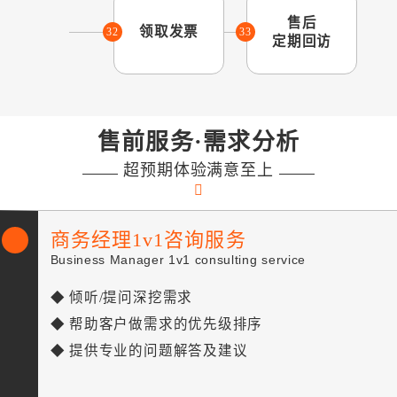
售后
领取发票
32
33
定期回访
售前服务·需求分析
超预期体验满意至上
商务经理1v1咨询服务
Business Manager 1v1 consulting service
◆ 倾听/提问深挖需求
◆ 帮助客户做需求的优先级排序
◆ 提供专业的问题解答及建议