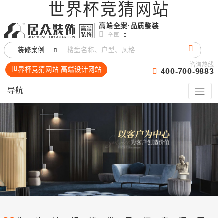
世界杯竞猜网站
高端全案·品质整装
全国
装修案例
咨询热线
世界杯竞猜网站 高端设计网站
400-700-9883
导航