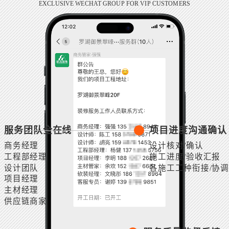
EXCLUSIVE WECHAT GROUP FOR VIP CUSTOMERS
服务团队全在线
项目进度沟通确认
商务经理
设计核对/确认
工程部经理
施工进度/验收汇报
设计团队
各施工工种衔接/协调
项目经理
主材经理
供应链商家