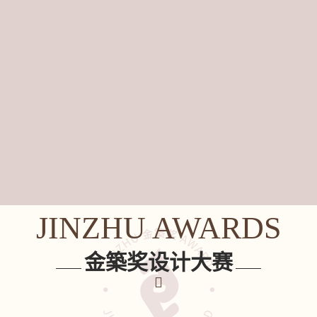
JINZHU AWARDS
金築奖设计大赛