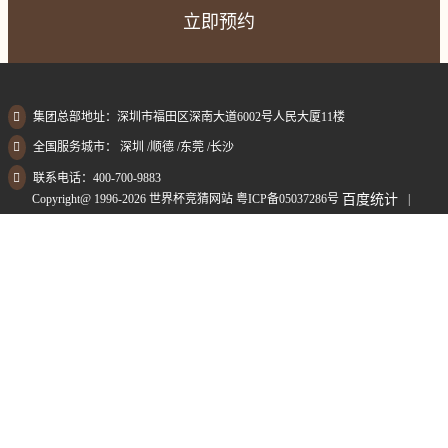
立即预约
集团总部地址：深圳市福田区深南大道6002号人民大厦11楼
全国服务城市： 深圳 /顺德 /东莞 /长沙
联系电话：400-700-9883
Copyright@ 1996-2026 世界杯竞猜网站
粤ICP备05037286号
|
百度统计