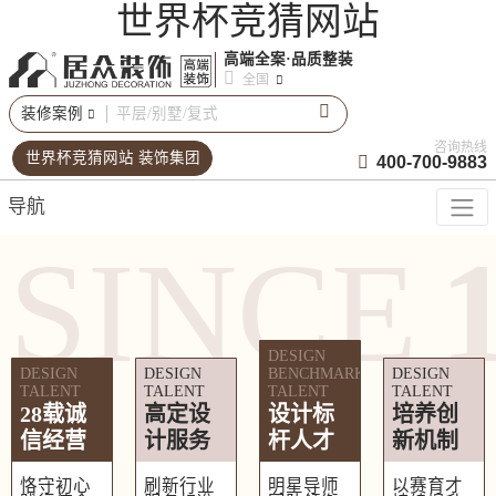
世界杯竞猜网站
高端全案·品质整装
全国
装修案例
咨询热线
世界杯竞猜网站 装饰集团
400-700-9883
导航
SINCE
DESIGN
DESIGN
DESIGN
BENCHMARKING
DESIGN
TALENT
TALENT
TALENT
TALENT
28载诚
高定设
设计标
培养创
信经营
计服务
杆人才
新机制
恪守初心
刷新行业
明星导师
以赛育才