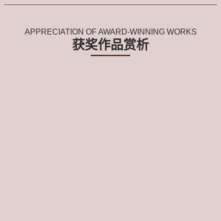
APPRECIATION OF AWARD-WINNING WORKS
获奖作品赏析