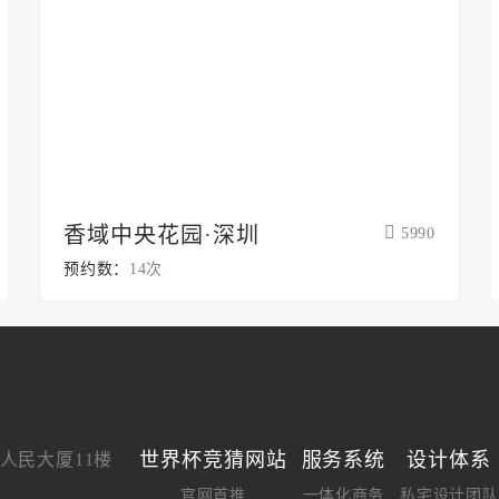
香域中央花园·深圳
5990
预约数：
14次
世界杯竞猜网站
服务系统
设计体系
人民大厦11楼
官网首推
一体化商务
私宅设计团队