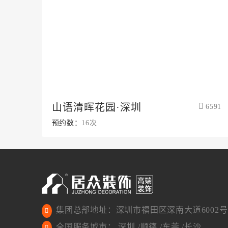
山语清晖花园·深圳
6591
预约数：
16次
集团总部地址：深圳市福田区深南大道6002号
全国服务城市： 深圳 /顺德 /东莞 /长沙