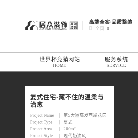
高端全案·品质整装
全国
世界杯竞猜网站
服务系统
HOME
SERVICE
复式住宅·藏不住的温柔与
治愈
Project Name
第5大道高发西岸花园
Project Type
复式
Project Area
200m²
Project Style
现代奶油风