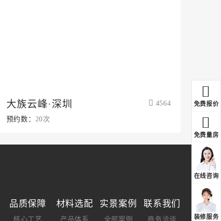
大族云峰·深圳
4564
免费报价
预约数：
20次
免费量房
在线咨询
品质保障
材料选配
实景案例
联系我们
装修服务
核心工艺
产品体系
全部案例
商务洽谈