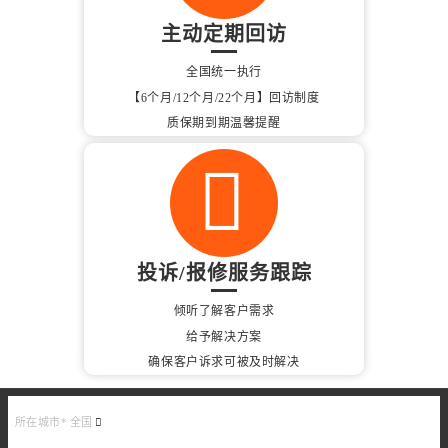
主动定期回访
全国统一执行
【6个月/12个月/22个月】回访制度
质保期到期温馨提醒
投诉/报修服务跟踪
倾听了解客户需求
给予解决方案
确保客户诉求可被及时解决
所在城市*
全国