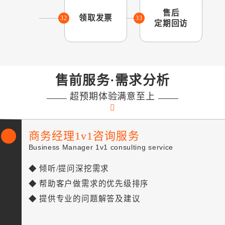
售后
领取发票
32
33
定期回访
售前服务·需求分析
超预期体验满意至上
商务经理1v1咨询服务
Business Manager 1v1 consulting service
◆ 倾听/提问深挖需求
◆ 帮助客户做需求的优先级排序
◆ 提供专业的问题解答及建议