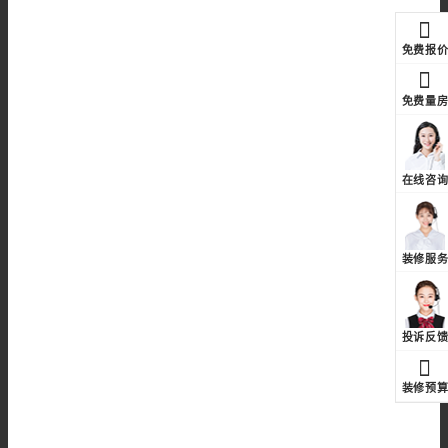
免费报
免费量
在线咨
装修服
投诉反
装修预