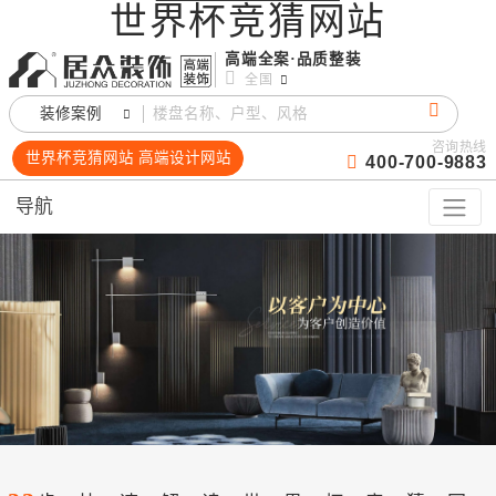
世界杯竞猜网站
高端全案·品质整装
全国
装修案例
咨询热线
世界杯竞猜网站 高端设计网站
400-700-9883
导航