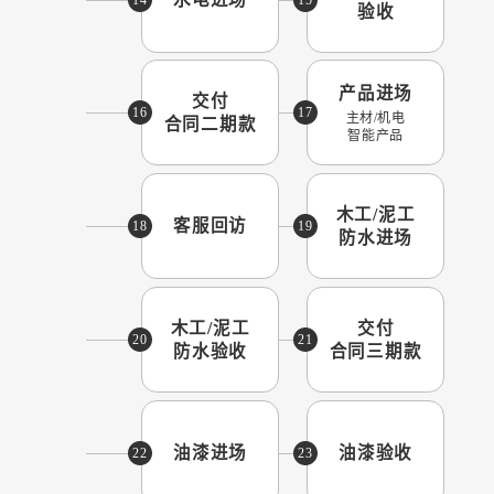
验收
产品进场
交付
16
17
主材/机电
合同二期款
智能产品
木工/泥工
客服回访
18
19
防水进场
木工/泥工
交付
20
21
防水验收
合同三期款
油漆进场
油漆验收
22
23