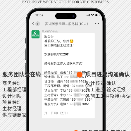
EXCLUSIVE WECHAT GROUP FOR VIP CUSTOMERS
服务团队全在线
项目进度沟通确认
商务经理
设计核对/确认
工程部经理
施工进度/验收汇报
设计团队
各施工工种衔接/协调
项目经理
主材经理
供应链商家