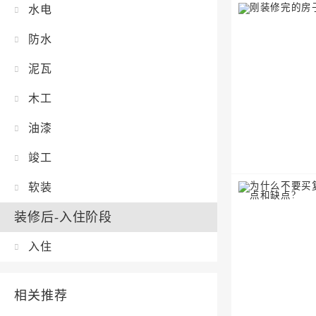
水电
防水
泥瓦
木工
油漆
竣工
软装
装修后-入住阶段
入住
相关推荐