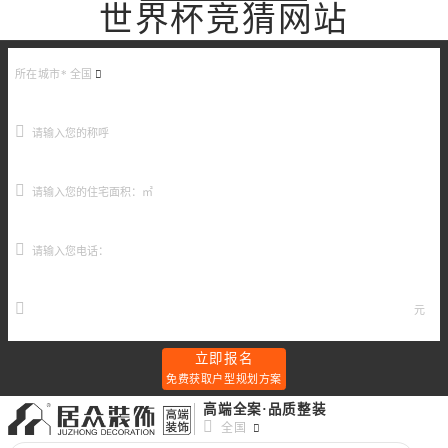
世界杯竞猜网站
所在城市*
全国
元
立即报名
免费获取户型规划方案
高端全案·品质整装
全国