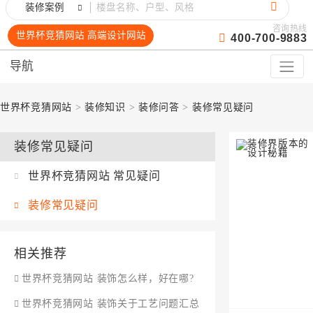
装修案例
咨询热线
世界杯竞猜网站 高端设计网站
400-700-9883
导航
世界杯竞猜网站
>
装修知识
>
装修问答
>
装修常见疑问
装修常见疑问
世界杯竞猜网站 常见疑问
装修常见疑问
相关推荐
世界杯竞猜网站 装饰怎么样，好在哪?
世界杯竞猜网站 装饰关于工艺问题汇总