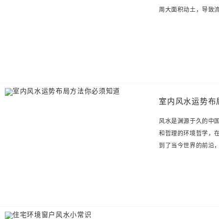
周大面积动土，导致
室内风水运势布
风水是渊源于久的中
和哲理的环境哲学，
到了当今世界的前沿