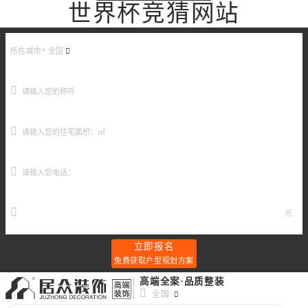
世界杯竞猜网站
所在城市*
全国
元
立即报名
免费获取户型规划方案
高端全案·品质整装
全国