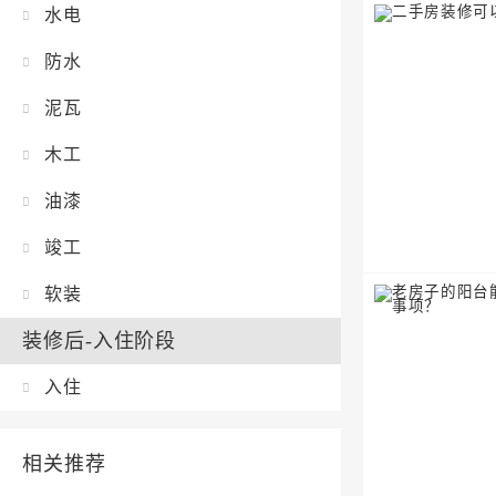
水电
防水
泥瓦
木工
油漆
竣工
软装
装修后-入住阶段
入住
相关推荐