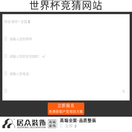
世界杯竞猜网站
所在城市*
全国
元
立即报名
免费获取户型规划方案
高端全案·品质整装
全国