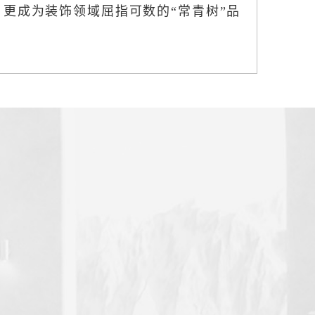
更成为装饰领域屈指可数的“常青树”品