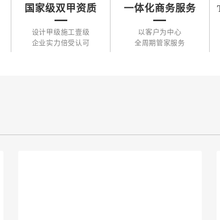
国家级双甲资质
一体化商务服务
设计甲级施工壹级
以客户为中心
企业实力倍受认可
全周期管家服务