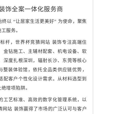
端装饰全案一体化服务商
饰始终以 “让居家生活更美好” 为使命，聚焦
施工服务。
标杆，世界杯竞猜网站 装饰专注高端住
、金钻施工、主辅材配套、机电设备、软
。深度扎根深圳，辐射长沙、东莞等核心
材馆与整装体验馆，依托全品类供应链优势，
适配客户个性化设计需求。从材料选型到
杜绝增项陷阱。
的工艺标准、高效的数字化管理系统，以
猜网站 装饰赢得了市场的广泛认可与客户