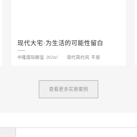
现代大宅·为生活的可能性留白
中隆国际御玺·202m²
现代简约风·平层
查看更多实景案例