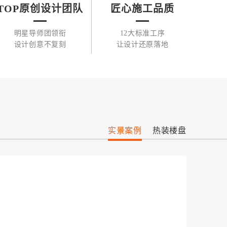
TOP原创设计团队
匠心施工品质
明星导师团领衔
12大标准工序
设计创意不复刻
让设计还原落地
实景案例
热装楼盘