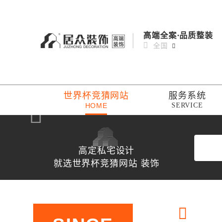
高端全案·品质整装
全国
世界杯竞猜网站
服务系统
HOME
SERVICE
高定私宅设计
就选世界杯竞猜网站 装饰