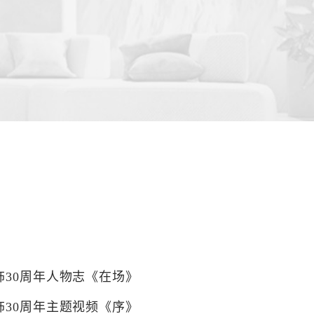
装饰30周年人物志《在场》
装饰30周年主题视频《序》