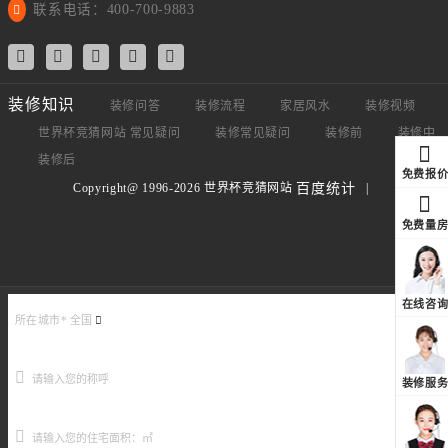
联系电话：400-700-9883
装修知识
装修问答
装修流程
家居风水
装修视频
世界杯竞猜网站 常见疑问
装修常见疑问
装修前
装修中
装修后
免费报
Copyright@ 1996-2026 世界杯竞猜网站
|
百度统计
免费量
在线咨
所在城市*
全国
装修服