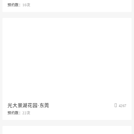
预约数：
10次
光大景湖花园·东莞
4267
预约数：
22次