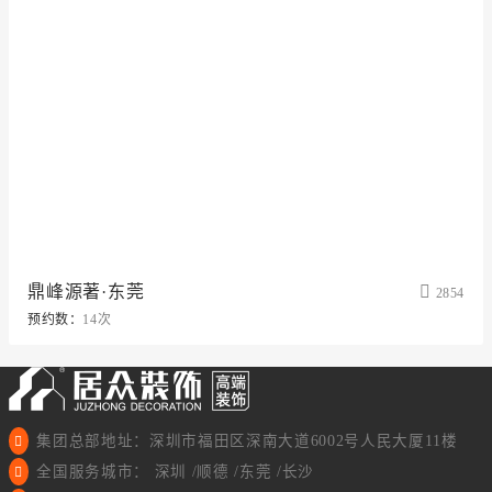
鼎峰源著·东莞
2854
预约数：
14次
集团总部地址：深圳市福田区深南大道6002号人民大厦11楼
全国服务城市： 深圳 /顺德 /东莞 /长沙