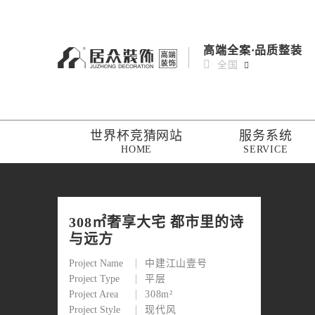
高端全案·品质整装
全国
世界杯竞猜网站
服务系统
HOME
SERVICE
308㎡奢享大宅 都市里的诗
与远方
Project Name
中建江山壹号
Project Type
平层
Project Area
308m²
Project Style
现代风