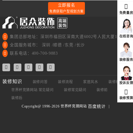
立即报名
免费获取户型规划方案
免费量
集团总部地址：深圳市福田区深南大道6002号人民大厦11楼
在线咨
全国服务城市： 深圳 /顺德 /东莞 /长沙
联系电话：400-700-9883
装修服
装修知识
装修问答
装修流程
家居风水
装修视频
投诉反
世界杯竞猜网站 常见疑问
装修常见疑问
装修前
装修中
装修后
装修预
Copyright@ 1996-2026 世界杯竞猜网站
|
百度统计