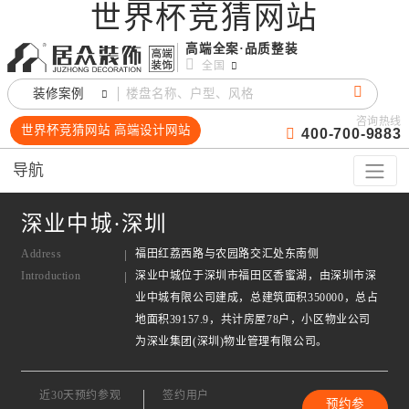
世界杯竞猜网站
高端全案·品质整装
全国
装修案例
咨询热线
世界杯竞猜网站 高端设计网站
400-700-9883
导航
深业中城·深圳
Address
福田红荔西路与农园路交汇处东南侧
Introduction
深业中城位于深圳市福田区香蜜湖，由深圳市深
业中城有限公司建成，总建筑面积350000，总占
地面积39157.9，共计房屋78户，小区物业公司
为深业集团(深圳)物业管理有限公司。
近30天预约参观
签约用户
预约参