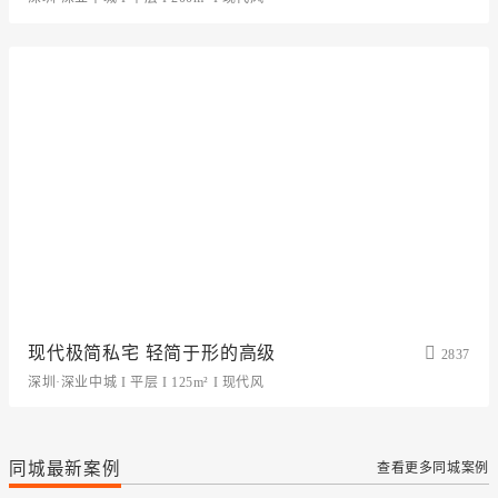
现代极简私宅 轻简于形的高级
2837
深圳·深业中城 I 平层 I 125m² I 现代风
同城最新案例
查看更多同城案例