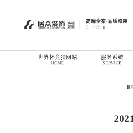
高端全案·品质整装
全国
世界杯竞猜网站
服务系统
HOME
SERVICE
世
20