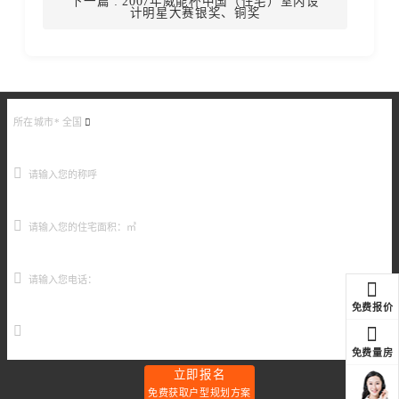
下一篇
: 2007年威能杯中国（住宅）室内设
计明星大赛银奖、铜奖
所在城市*
全国
免费报价
元
免费量房
立即报名
免费获取户型规划方案