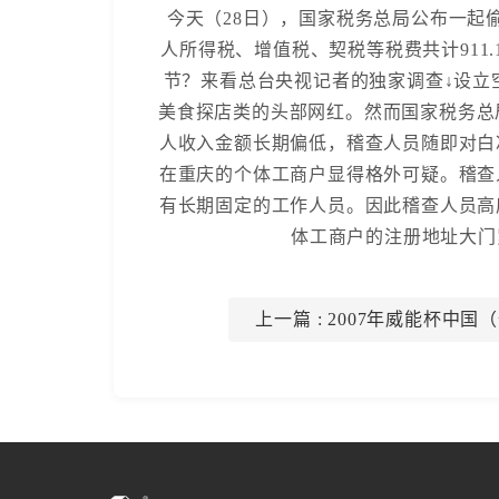
今天（28日），国家税务总局公布一起偷
人所得税、增值税、契税等税费共计911
节？来看总台央视记者的独家调查↓设立
美食探店类的头部网红。然而国家税务总
人收入金额长期偏低，稽查人员随即对白
在重庆的个体工商户显得格外可疑。稽查
有长期固定的工作人员。因此稽查人员高
体工商户的注册地址大门
上一篇
: 2007年威能杯