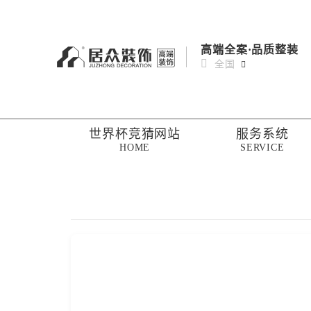
高端全案·品质整装
全国
世界杯竞猜网站
服务系统
HOME
SERVICE