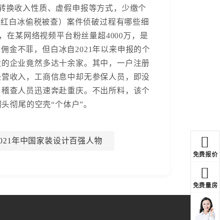
通过转换收入性质、虚假申报等方式，少缴个
”网红白冰偷税被查）案件侦破过程有哪些细
在某网络视频平台粉丝量超4000万，是
金不菲，但白冰自2021年以来申报的个
股的企业竟然多达十余家。其中，一户注册
经营收入，工商信息中却无参保人员，即没
，稽查人员迅速奔赴重庆。不出所料，该个
头彻尾的空壳“个体户”。
0-2021年中国家装设计百强人物
免费报价
免费量房