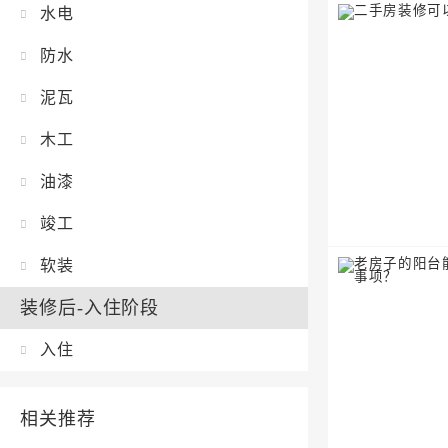
水电
防水
泥瓦
木工
油漆
竣工
软装
装修后-入住阶段
入住
相关推荐