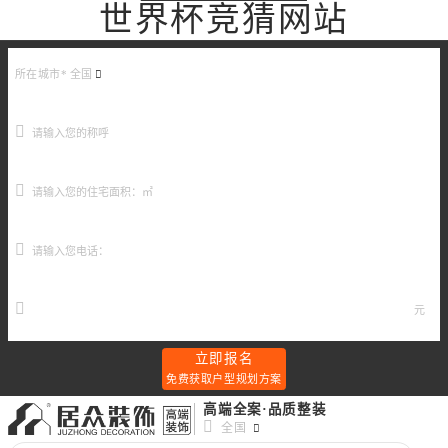
世界杯竞猜网站
所在城市*
全国
元
立即报名
免费获取户型规划方案
高端全案·品质整装
全国