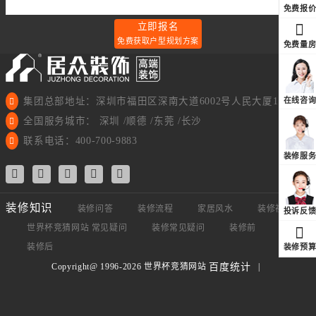
免费报
立即报名
免费获取户型规划方案
免费量
集团总部地址：深圳市福田区深南大道6002号人民大厦11楼
在线咨
全国服务城市： 深圳 /顺德 /东莞 /长沙
联系电话：400-700-9883
装修服
装修知识
装修问答
装修流程
家居风水
装修视频
投诉反
世界杯竞猜网站 常见疑问
装修常见疑问
装修前
装修中
装修后
装修预
Copyright@ 1996-2026 世界杯竞猜网站
|
百度统计