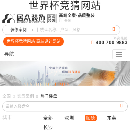
世界杯竞猜网站
高端全案·品质整装
全国
装修案例
咨询热线
世界杯竞猜网站 高端设计网站
400-700-9883
导航
全国
实景案例
热门楼盘
城市
全部
深圳
顺德
东莞
长沙