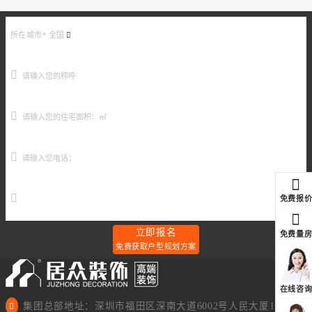
所在城市*
全国
免费报
元
立即报名
免费量
免费获取户型规划方案
在线咨
集团总部地址：深圳市福田区深南大道6002号人民大厦11楼