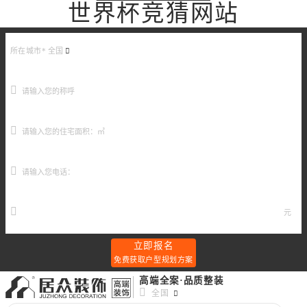
世界杯竞猜网站
所在城市*
全国
元
立即报名
免费获取户型规划方案
高端全案·品质整装
全国