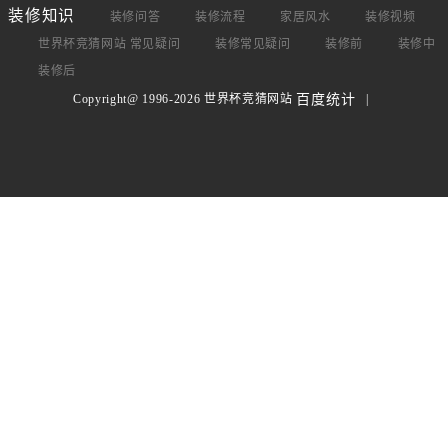
装修知识
装修问答
装修流程
家居风水
装修视频
世界杯竞猜网站 常见疑问
装修常见疑问
装修前
装修中
装修后
Copyright@ 1996-2026 世界杯竞猜网站
|
百度统计