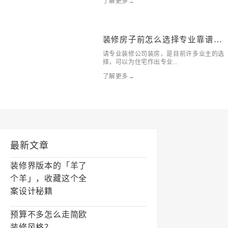
了解更多→
装修房子前怎么选择专业靠谱的
装
请专业装修公司装房，是目前许多业主的选
择，可以为住宅作出专业...
了解更多→
最新文章
装修界版本的「羊了
个羊」，收藏这个全
案设计秘籍
预算不多怎么走简欧
装修风格？