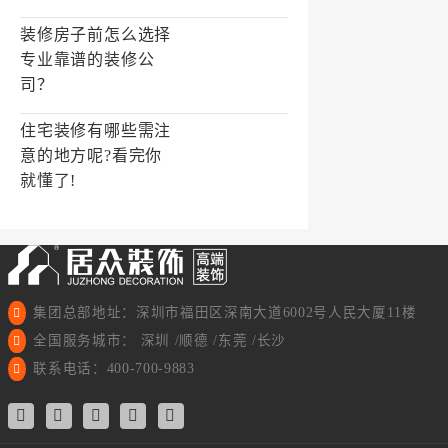
装修房子前怎么选择
专业靠谱的装修公
司？
住宅装修有哪些需注
意的地方呢?看完你
就懂了!
集团总部地址：深圳市福田区深南大道6002号人民大厦11楼
全国服务城市： 深圳 /顺德 /东莞 /长沙
联系电话：400-700-9883