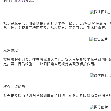
同时升级
装饰
效果。
批刮完腻子后，用砂纸将表面打磨平整，最后用2m检测尺将墙面平
艺一致，实现基层墙面平整、结构稳定、预防开裂、耐水防霉等。
标准流程：
被忽略的小细节，往往暗藏着大学问。安装前需用找平腻子对阴阳角
定，再进行后续施工；让阴阳角实现视觉美观及保护作用。
核心亮点优势：
对天花及墙面的阴阳角起到顺直的目的；预防后期因碰撞造成阳角