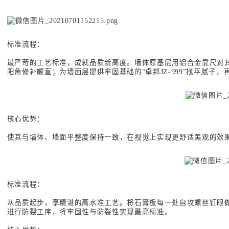
标准流程：
最严苛的工艺标准，成就品质新高度。墙体原基层用铝合金靠尺对
阳角修补顺直；为墙面层提供牢固基础的“卓邦JZ-999”找平腻
核心优势：
使其与墙体、墙面平整度保持一致，在视觉上实现更舒适美观的效
标准流程：
从品质起步，享精湛的高水准工艺。将石膏板每一处自攻螺丝钉眼
进行防裂工序，将牢固性与防裂性实现最高标准。