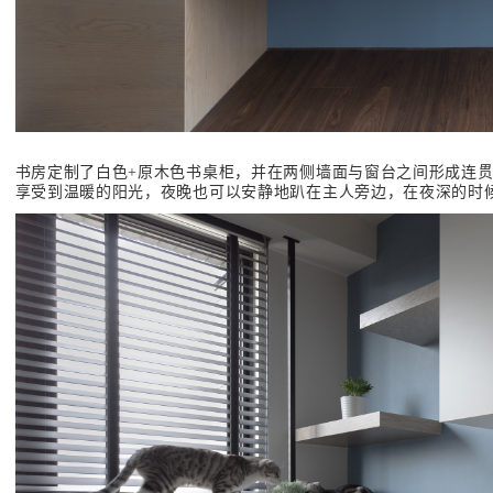
书房定制了白色+原木色书桌柜，并在两侧墙面与窗台之间形成连
享受到温暖的阳光，夜晚也可以安静地趴在主人旁边，在夜深的时候