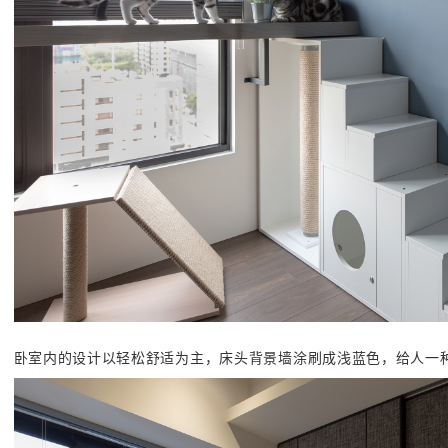
卧室内的设计以轻松舒适为主，床头背景墙涂刷成浅蓝色，给人一