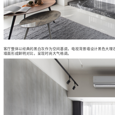
客厅整体以经典的黑白灰作为空间基调，电视背景墙设计黑色大理
墙面形成鲜明对比，呈现时尚大气格调。