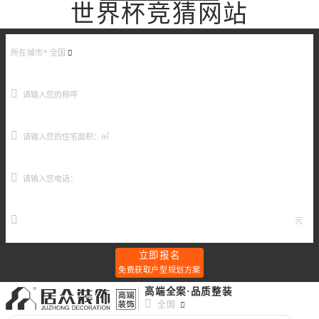
世界杯竞猜网站
所在城市*
全国
元
立即报名
免费获取户型规划方案
高端全案·品质整装
全国