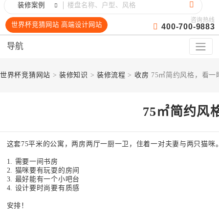
装修案例
咨询热线
世界杯竞猜网站 高端设计网站
400-700-9883
导航
世界杯竞猜网站
>
装修知识
>
装修流程
>
收房
75㎡简约风格，看一
75㎡简约风
这套75平米的公寓，两房两厅一厨一卫，住着一对夫妻与两只猫咪
1. 需要一间书房
2. 猫咪要有玩耍的房间
3. 最好能有一个小吧台
4. 设计要时尚要有质感
安排！