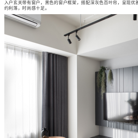
入户玄关带有窗户，黑色的窗户框架，搭配深灰色百叶帘，呈现优
约利落，时尚感十足。