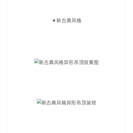
▼
新古典风格