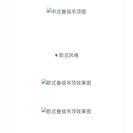
▼
欧式风格