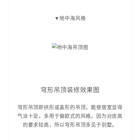
▼
地中海风格
穹形吊顶装修效果图
穹形吊顶即拱形或盖形的吊顶，能使居室显得
气派十足，多用于偏欧式的风格。因为对房高
的要求较高，所以穹形吊顶多见于别墅。