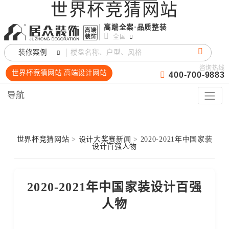
世界杯竞猜网站
高端全案·品质整装
全国
装修案例
咨询热线
世界杯竞猜网站 高端设计网站
400-700-9883
导航
世界杯竞猜网站
>
设计大奖赛新闻
>
2020-2021年中国家装
设计百强人物
2020-2021年中国家装设计百强
人物