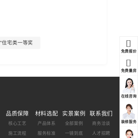
南杯”住宅类一等奖
免费报价
免费量房
在线咨询
品质保障
材料选配
实景案例
联系我们
装修服务
核心工艺
产品体系
全部案例
商务洽谈
施工流程
服务标准
一镜到底
人才招聘