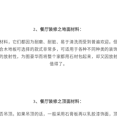
2、餐厅装修之地面材料：
材料，它们都因为耐磨、耐脏、易于清洗而受到普遍欢迎。
合木地板可选择的款式非常多，可适用于各种不同种类的装
的放射性，为图豪华而将整个家都用石材包起来，却又因放
值得了。
3、餐厅装修之顶面材料：
否吊顶。如果吊顶的话，一般采用石膏板再以乳胶漆饰面，