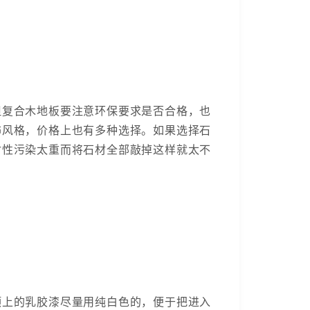
但复合木地板要注意环保要求是否合格，也
饰风格，价格上也有多种选择。如果选择石
射性污染太重而将石材全部敲掉这样就太不
顶上的乳胶漆尽量用纯白色的，便于把进入