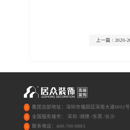
上一篇
: 202
集团总部地址：深圳市福田区深南大道6002号
全国服务城市： 深圳 /顺德 /东莞 /长沙
联系电话：400-700-9883