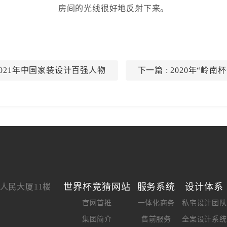
房间的光线很好地反射下来。
0-2021年中国家装设计百强人物
下一篇
: 2020年“岭
世界杯竞猜网站
服务系统
设计体系
人民大厦11楼
官网首推
一体化商务
私宅设计团队
集团简介
售前服务
全案设计系统