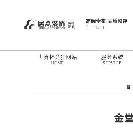
高端全案·品质整装
全国
世界杯竞猜网站
服务系统
HOME
SERVICE
世
金堂