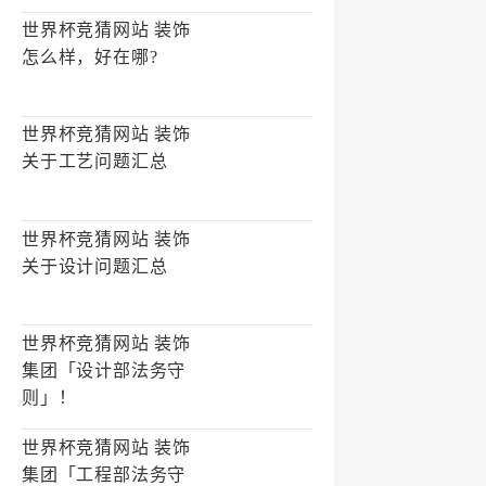
世界杯竞猜网站 装饰
怎么样，好在哪?
世界杯竞猜网站 装饰
关于工艺问题汇总
世界杯竞猜网站 装饰
关于设计问题汇总
世界杯竞猜网站 装饰
集团「设计部法务守
则」！
世界杯竞猜网站 装饰
集团「工程部法务守