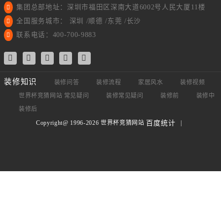
集团总部地址：深圳市福田区深南大道6002号人民大厦11楼
全国服务城市： 深圳 /顺德 /东莞 /长沙
联系电话：400-700-9883
装修知识
装修问答
装修流程
家居风水
装修视频
世界杯竞猜网站 常见疑问
装修常见疑问
装修前
装修中
装修后
Copyright@ 1996-2026 世界杯竞猜网站
|
百度统计