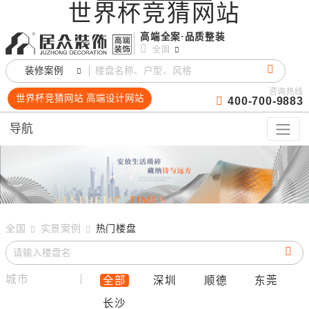
世界杯竞猜网站
高端全案·品质整装
全国
装修案例
咨询热线
世界杯竞猜网站 高端设计网站
400-700-9883
导航
全国
实景案例
热门楼盘
城市
全部
深圳
顺德
东莞
长沙