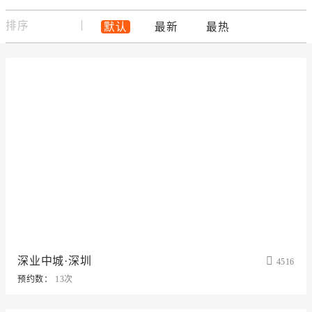
排序
默认
最新
最热
深业中城·深圳
4516
预约数：
13次