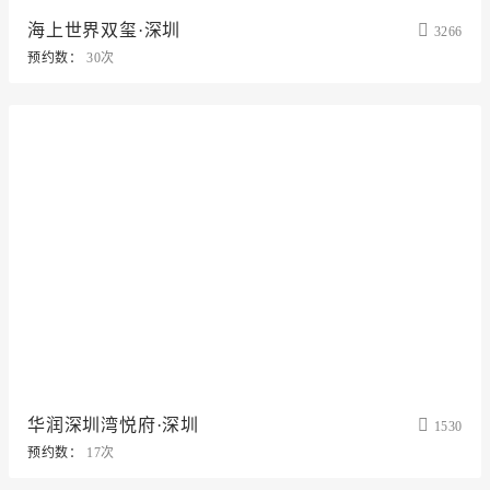
海上世界双玺·深圳
3266
预约数：
30次
华润深圳湾悦府·深圳
1530
预约数：
17次