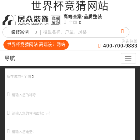
世界杯竞猜网站
高端全案·品质整装
全国
装修案例
咨询热线
世界杯竞猜网站 高端设计网站
400-700-9883
导航
所在城市*
全国