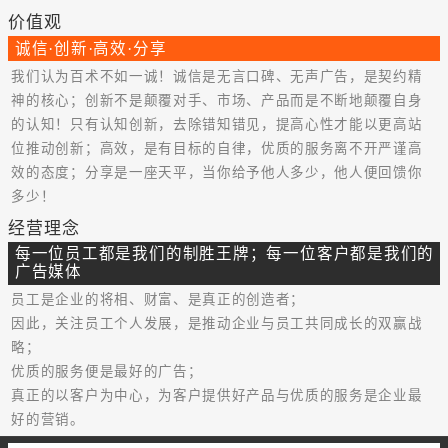
价值观
诚信·创新·高效·分享
我们认为百术不如一诚！诚信是无言口碑、无声广告，是契约精
神的核心；创新不是颠覆对手、市场、产品而是不断地颠覆自身
的认知！只有认知创新，去除错知错见，提高心性才能以更高站
位推动创新；高效，是有目标的自律，优质的服务离不开严谨高
效的态度；分享是一座天平，当你给予他人多少，他人便回馈你
多少！
经营理念
每一位员工都是我们的制胜王牌；每一位客户都是我们的
广告媒体
员工是企业的将相、财富、是真正的创造者；
因此，关注员工个人发展，是推动企业与员工共同成长的双赢战
略；
优质的服务便是最好的广告；
真正的以客户为中心，为客户提供好产品与优质的服务是企业最
好的营销。