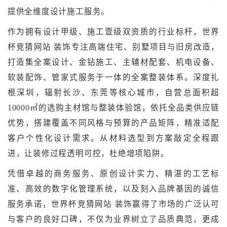
提供全维度设计施工服务。
作为拥有设计甲级、施工壹级双资质的行业标杆，世界
杯竞猜网站 装饰专注高端住宅、别墅项目与旧房改造，
打造集全案设计、金钻施工、主辅材配套、机电设备、
软装配饰、管家式服务于一体的全案整装体系。深度扎
根深圳，辐射长沙、东莞等核心城市，自营总面积超
10000㎡的选购主材馆与整装体验馆，依托全品类供应链
优势，搭建覆盖不同风格与预算的产品矩阵，精准适配
客户个性化设计需求。从材料选型到方案敲定全程跟
进，让装修过程透明可控，杜绝增项陷阱。
凭借卓越的商务服务、原创设计实力、精湛的工艺标
准、高效的数字化管理系统，以及刻入品牌基因的诚信
服务承诺，世界杯竞猜网站 装饰赢得了市场的广泛认可
与客户的良好口碑，不仅为业界树立了品质典范，更成