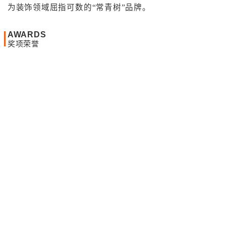
为装饰领域屈指可数的“常青树”品牌。
AWARDS
奖项荣誉