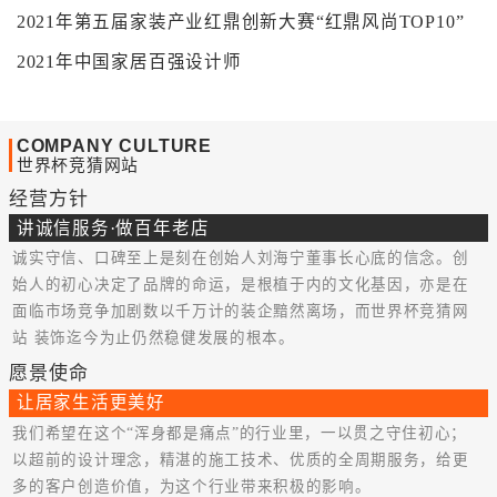
2021年第五届家装产业红鼎创新大赛“红鼎风尚TOP10”
2021年中国家居百强设计师
2020-2021年中国家装设计百强人物
金堂奖“2020年度杰出一私宅软装设计”
COMPANY CULTURE
世界杯竞猜网站
2020年“岭南杯”住宅类一等奖
经营方针
2019年度深圳市装饰家装类工程“金鹏奖”
讲诚信服务·做百年老店
诚实守信、口碑至上是刻在创始人刘海宁董事长心底的信念。创
第二届“欧典杯”全国居室装饰实例大奖赛金/银奖
始人的初心决定了品牌的命运，是根植于内的文化基因，亦是在
第六届中国室内设计双年展“优秀奖”
面临市场竞争加剧数以千万计的装企黯然离场，而世界杯竞猜网
站 装饰迄今为止仍然稳健发展的根本。
第二届中国（深圳）国际文化产业博览交易会中国创意设计大奖住宅装饰设计“优秀奖”
愿景使命
2008年“深圳十大最受尊崇家装设计师”称号及“设计师提名奖”
让居家生活更美好
IDCF2008最佳展示设计大奖
我们希望在这个“浑身都是痛点”的行业里，一以贯之守住初心；
以超前的设计理念，精湛的施工技术、优质的全周期服务，给更
2007年威能杯中国（住宅）室内设计明星大赛银奖、铜奖
多的客户创造价值，为这个行业带来积极的影响。