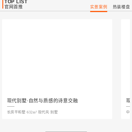
TOP LIST
官网首推
实景案例
热装楼盘
现代别墅·自然与质感的诗意交融
现
长房平和墅·632m²
现代风·别墅
中隆