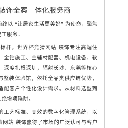
端装饰全案一体化服务商
饰始终以 “让居家生活更美好” 为使命，聚焦
施工服务。
标杆，世界杯竞猜网站 装饰专注高端住
、金钻施工、主辅材配套、机电设备、软
。深度扎根深圳，辐射长沙、东莞等核心
材馆与整装体验馆，依托全品类供应链优势，
适配客户个性化设计需求。从材料选型到
杜绝增项陷阱。
的工艺标准、高效的数字化管理系统，以
猜网站 装饰赢得了市场的广泛认可与客户