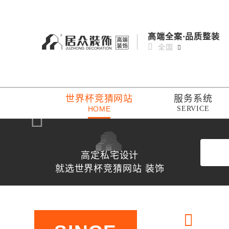
高端全案·品质整装
全国
世界杯竞猜网站
服务系统
HOME
SERVICE
高定私宅设计
就选世界杯竞猜网站 装饰