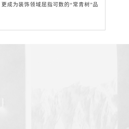
更成为装饰领域屈指可数的“常青树”品