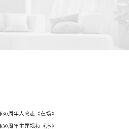
装饰30周年人物志《在场》
装饰30周年主题视频《序》