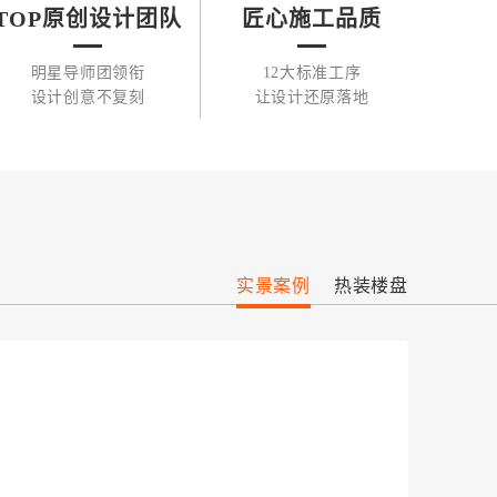
TOP原创设计团队
匠心施工品质
明星导师团领衔
12大标准工序
设计创意不复刻
让设计还原落地
实景案例
热装楼盘