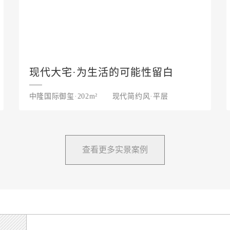
现代大宅·为生活的可能性留白
中隆国际御玺·202m²
现代简约风·平层
查看更多实景案例