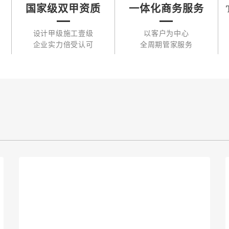
国家级双甲资质
一体化商务服务
设计甲级施工壹级
以客户为中心
企业实力倍受认可
全周期管家服务